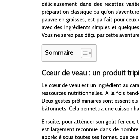
délicieusement dans des recettes varié
préparation classique ou qu’on s’aventure 
pauvre en graisses, est parfait pour ceu
avec des ingrédients simples et quelque
Vous ne serez pas déçu par cette aventure cu
Sommaire
Cœur de veau : un produit trip
Le cœur de veau est un ingrédient au cara
ressources nutritionnelles. À la fois te
Deux gestes préliminaires sont essentiels 
bâtonnets. Cela permettra une cuisson ha
Ensuite, pour atténuer son goût ferreux
est largement reconnue dans de nombreus
apprécié sous toutes ses formes, que ce s