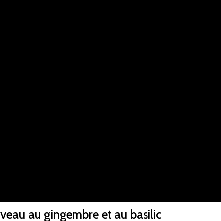
 veau au gingembre et au basilic