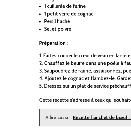
1 cuillerée de farine
1 petit verre de cognac
Persil haché
Sel et poivre
Préparation
:
Faites couper le cœur de veau en lanièr
Chauffez le beurre dans une poêle à feu 
Saupoudrez de farine, assaisonnez, pui
Ajoutez le cognac et flambez-le. Garde
Dressez sur un plat de service préchauf
Cette recette s’adresse à ceux qui souhait
A lire aussi :
Recette flanchet de bœuf : 