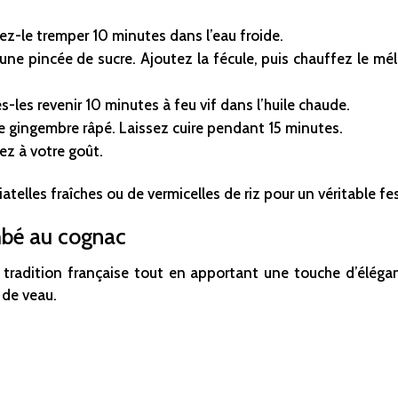
z-le tremper 10 minutes dans l’eau froide.
 une pincée de sucre. Ajoutez la fécule, puis chauffez le mé
-les revenir 10 minutes à feu vif dans l’huile chaude.
 le gingembre râpé. Laissez cuire pendant 15 minutes.
ez à votre goût.
elles fraîches ou de vermicelles de riz pour un véritable fes
mbé au cognac
a tradition française tout en apportant une touche d’élég
 de veau.