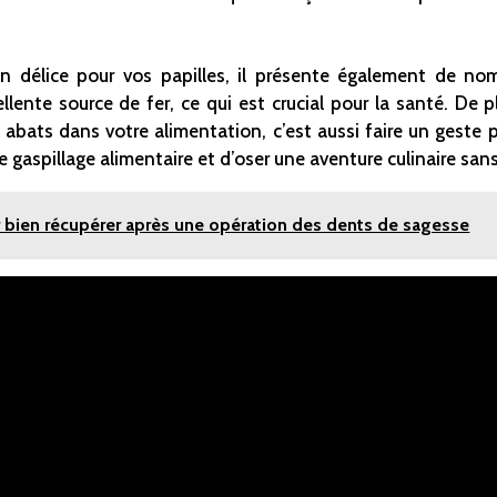
 délice pour vos papilles, il présente également de nom
ellente source de fer, ce qui est crucial pour la santé. De p
 abats dans votre alimentation, c’est aussi faire un geste 
e gaspillage alimentaire et d’oser une aventure culinaire sans
 bien récupérer après une opération des dents de sagesse