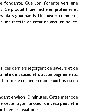
e fondante. Que l’on s’oriente vers une
. Ce produit tripier, riche en protéines et
t des plats gourmands. Découvrez comment,
ec une recette de cœur de veau en sauce.
s, ces derniers regorgent de saveurs et de
e variété de sauces et d’accompagnements.
portant de le couper en morceaux fins ou en
endant environ 10 minutes. Cette méthode
e cette façon, le cœur de veau peut être
 influences asiatiques.