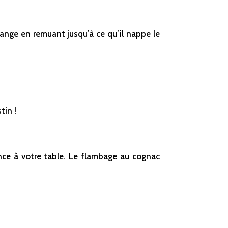
lange en remuant jusqu’à ce qu’il nappe le
tin !
ance à votre table. Le flambage au cognac