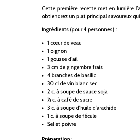
Cette première recette met en lumière l’
obtiendrez un plat principal savoureux qui
Ingrédients
(pour 4 personnes) :
1 cœur de veau
1 oignon
1 gousse d’ail
3 cm de gingembre frais
4 branches de basilic
30 cl de vin blanc sec
2 c. à soupe de sauce soja
½ c. à café de sucre
3 c. à soupe d’huile d’arachide
1 c. à soupe de fécule
Sel et poivre
Préparation
: