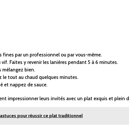
es fines par un professionnel ou par vous-même.
vif. Faites y revenir les lanières pendant 5 à 6 minutes.
s mélangez bien.
z le tout au chaud quelques minutes.
fé et nappez de sauce.
ent impressionner leurs invités avec un plat exquis et plein 
astuces pour réussir ce plat traditionnel