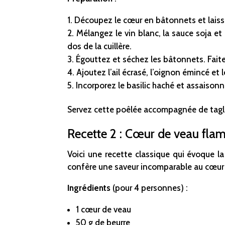
Découpez le cœur en bâtonnets et laisse
Mélangez le vin blanc, la sauce soja et
dos de la cuillère.
Égouttez et séchez les bâtonnets. Faites
Ajoutez l’ail écrasé, l’oignon émincé et
Incorporez le basilic haché et assaisonn
Servez cette poêlée accompagnée de tagliat
Recette 2 : Cœur de veau fla
Voici une recette classique qui évoque l
confère une saveur incomparable au cœur
Ingrédients
(pour 4 personnes) :
1 cœur de veau
50 g de beurre