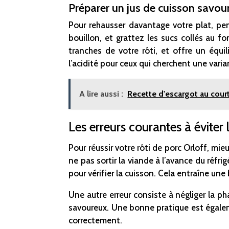
Préparer un jus de cuisson savou
Pour rehausser davantage votre plat, pe
bouillon, et grattez les sucs collés au 
tranches de votre rôti, et offre un équ
l’acidité pour ceux qui cherchent une vari
A lire aussi :
Recette d'escargot au court
Les erreurs courantes à éviter 
Pour réussir votre rôti de porc Orloff, mi
ne pas sortir la viande à l’avance du réfrig
pour vérifier la cuisson. Cela entraîne une
Une autre erreur consiste à négliger la p
savoureux. Une bonne pratique est également
correctement.