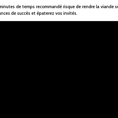
minutes de temps recommandé risque de rendre la viande sèc
hances de succès et épaterez vos invités.