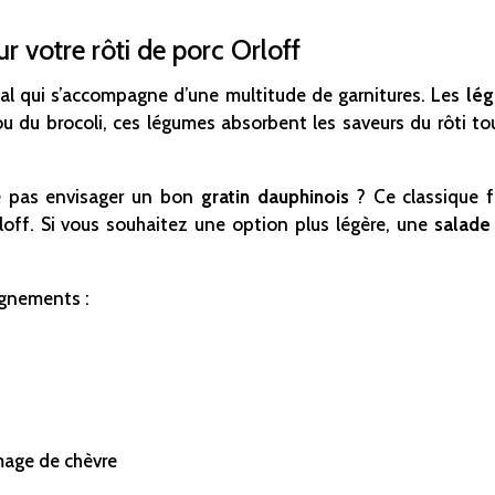
votre rôti de porc Orloff
vial qui s’accompagne d’une multitude de garnitures. Les
lég
u du brocoli, ces légumes absorbent les saveurs du rôti to
ne pas envisager un bon
gratin dauphinois
? Ce classique f
loff. Si vous souhaitez une option plus légère, une
salade
agnements :
mage de chèvre