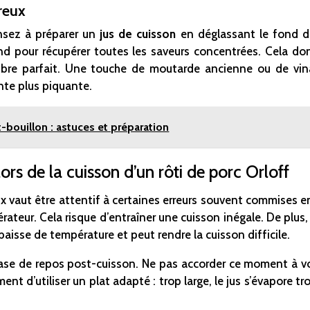
reux
nsez à préparer un
jus de cuisson
en déglassant le fond de
fond pour récupérer toutes les saveurs concentrées. Cela do
ilibre parfait. Une touche de moutarde ancienne ou de vi
ante plus piquante.
-bouillon : astuces et préparation
lors de la cuisson d’un rôti de porc Orloff
eux vaut être attentif à certaines erreurs souvent commises e
érateur. Cela risque d’entraîner une cuisson inégale. De plus,
 baisse de température et peut rendre la cuisson difficile.
hase de repos post-cuisson. Ne pas accorder ce moment à vot
 d’utiliser un plat adapté : trop large, le jus s’évapore trop 