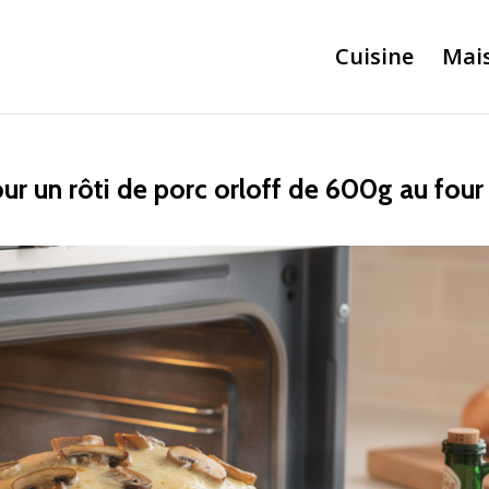
Cuisine
Mai
r un rôti de porc orloff de 600g au four 