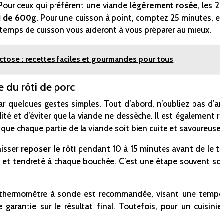
 Pour ceux qui préfèrent une viande
légèrement rosée
, les
ti de 600g
. Pour une cuisson à point, comptez 25 minutes, et
 temps de cuisson vous aideront à vous préparer au mieux.
actose : recettes faciles et gourmandes pour tous
e du rôti de porc
par quelques gestes simples. Tout d’abord, n’oubliez pas d’ar
ité et d’éviter que la viande ne dessèche. Il est égalemen
que chaque partie de la viande soit bien cuite et savoureuse
laisser
reposer le rôti
pendant 10 à 15 minutes avant de le 
ux et tendreté à chaque bouchée. C’est une étape souvent s
 d’un thermomètre à sonde est recommandée, visant une temp
 garantie sur le résultat final. Toutefois, pour un cuisini