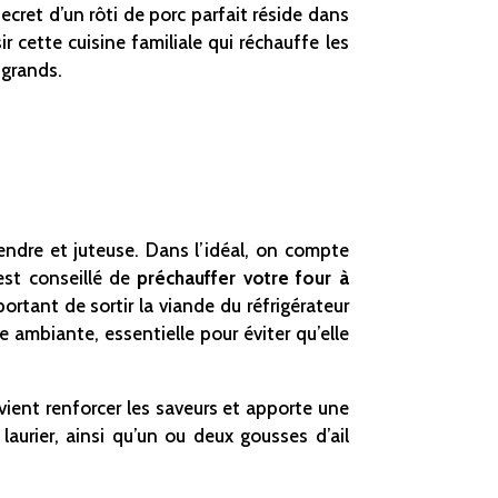
ecret d’un rôti de porc parfait réside dans
r cette cuisine familiale qui réchauffe les
 grands.
endre et juteuse. Dans l’idéal, on compte
 est conseillé de
préchauffer votre four à
ortant de sortir la viande du réfrigérateur
 ambiante, essentielle pour éviter qu’elle
a vient renforcer les saveurs et apporte une
laurier, ainsi qu’un ou deux gousses d’ail