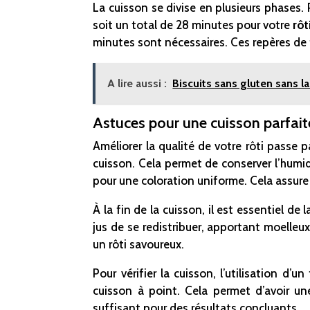
La cuisson se divise en plusieurs phases.
soit un total de 28 minutes pour votre
rô
minutes sont nécessaires. Ces repères de
A lire aussi :
Biscuits sans gluten sans l
Astuces pour une cuisson parfait
Améliorer la qualité de votre rôti passe 
cuisson. Cela permet de conserver l’humid
pour une coloration uniforme. Cela assure 
À la fin de la cuisson, il est essentiel de 
jus de se redistribuer, apportant moelle
un rôti savoureux.
Pour vérifier la cuisson, l’utilisation
cuisson à point. Cela permet d’avoir une
suffisant pour des résultats concluants.