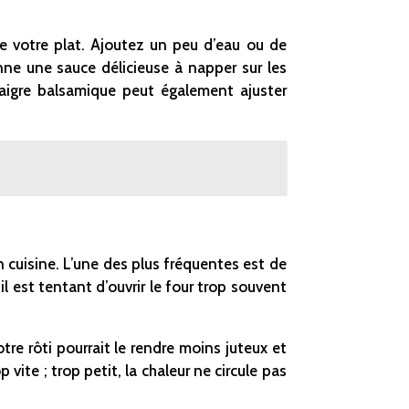
 votre plat. Ajoutez un peu d’eau ou de
nne une sauce délicieuse à napper sur les
naigre balsamique peut également ajuster
n cuisine. L’une des plus fréquentes est de
 il est tentant d’ouvrir le four trop souvent
re rôti pourrait le rendre moins juteux et
vite ; trop petit, la chaleur ne circule pas