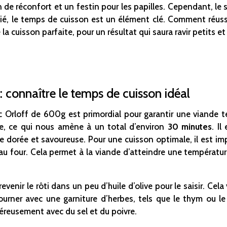
n de réconfort et un festin pour les papilles. Cependant, le s
allié, le temps de cuisson est un élément clé. Comment réussi
a cuisson parfaite, pour un résultat qui saura ravir petits et
 : connaître le temps de cuisson idéal
 Orloff de 600g est primordial pour garantir une viande t
, ce qui nous amène à un total d’environ
30 minutes
. Il
e dorée et savoureuse. Pour une cuisson optimale, il est imp
 four. Cela permet à la viande d’atteindre une température
evenir le rôti dans un peu d’huile d’olive pour le saisir. Cel
ourner avec une garniture d’herbes, tels que le thym ou le 
éreusement avec du sel et du poivre.