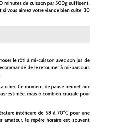
 20 minutes de cuisson par 500g suffisent,
 si vous aimez votre viande bien cuite, 30
roser le rôti à mi-cuisson avec son jus de
t recommandé de le retourner à mi-parcours
.
trancher. Ce moment de pause permet aux
ous-estimée, mais ô combien cruciale pour
érature intérieure de 68 à 70°C pour une
er amateur, le repère horaire est souvent