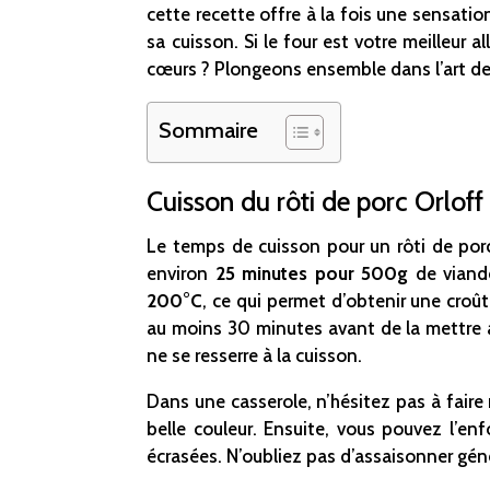
cette recette offre à la fois une sensatio
sa cuisson. Si le four est votre meilleur 
cœurs ? Plongeons ensemble dans l’art de l
Sommaire
Cuisson du rôti de porc Orloff
Le temps de cuisson pour un rôti de porc
environ
25 minutes pour 500g
de viande
200°C
, ce qui permet d’obtenir une croût
au moins 30 minutes avant de la mettre au
ne se resserre à la cuisson.
Dans une casserole, n’hésitez pas à faire r
belle couleur. Ensuite, vous pouvez l’enf
écrasées. N’oubliez pas d’assaisonner gén