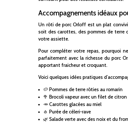
Accompagnements idéaux pour 
Un rôti de porc Orloff est un plat convi
soit des carottes, des pommes de terre o
votre assiette.
Pour compléter votre repas, pourquoi 
parfaitement avec la richesse du porc Or
apportant fraicheur et croquant.
Voici quelques idées pratiques d’accomp
🥔 Pommes de terre rôties au romarin
🥦 Brocoli vapeur avec un filet de citron
🥕 Carottes glacées au miel
🧄 Purée de céleri-rave
🌿 Salade verte avec des noix et du fro