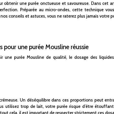
ur obtenir une purée onctueuse et savoureuse. Dans cet art
perfection. Préparée au micro-ondes, cette technique vo
 nos conseils et astuces, vous ne raterez plus jamais votre 
s pour une purée Mousline réussie
 une purée Mousline de qualité, le dosage des liquides 
rémeuse. Un déséquilibre dans ces proportions peut entraî
s utilisez trop de lait, votre purée risque d’être étouffan
 tout cela, il est important de respecter strictement ces dos