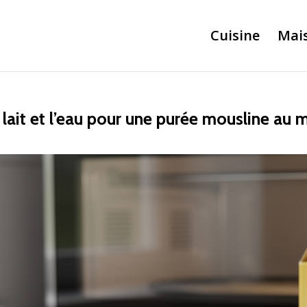
Cuisine
Mai
ait et l’eau pour une purée mousline au 