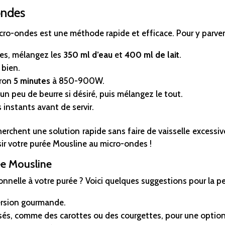
ondes
ro-ondes est une méthode rapide et efficace. Pour y parvenir,
es, mélangez les
350 ml d’eau
et
400 ml de lait
.
 bien.
iron
5 minutes
à 850-900W.
 un peu de beurre si désiré, puis mélangez le tout.
 instants avant de servir.
erchent une solution rapide sans faire de vaisselle excessiv
sir votre purée Mousline au micro-ondes !
ée Mousline
nelle à votre purée ? Voici quelques suggestions pour la pe
ersion gourmande.
sés, comme des carottes ou des courgettes, pour une option 