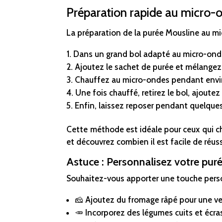
Préparation rapide au micro-
La préparation de la purée Mousline au mic
Dans un grand bol adapté au micro-ond
Ajoutez le sachet de purée et mélangez
Chauffez au micro-ondes pendant env
Une fois chauffé, retirez le bol, ajoutez
Enfin, laissez reposer pendant quelques
Cette méthode est idéale pour ceux qui ch
et découvrez combien il est facile de réus
Astuce : Personnalisez votre pur
Souhaitez-vous apporter une touche person
🧀 Ajoutez du fromage râpé pour une v
🥕 Incorporez des légumes cuits et écra