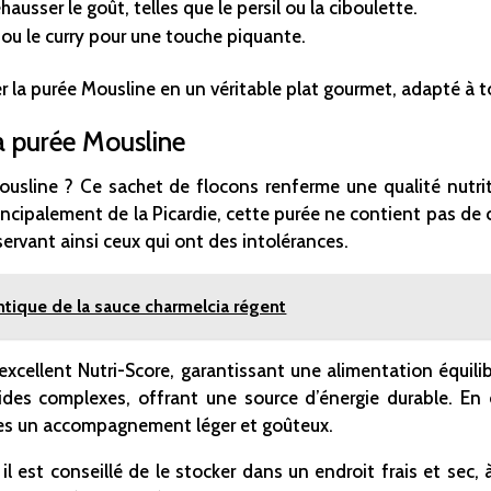
usser le goût, telles que le persil ou la ciboulette.
 ou le curry pour une touche piquante.
 la purée Mousline en un véritable plat gourmet, adapté à t
la purée Mousline
ousline ? Ce sachet de flocons renferme une qualité nut
cipalement de la Picardie, cette purée ne contient pas de con
ervant ainsi ceux qui ont des intolérances.
ntique de la sauce charmelcia régent
cellent Nutri-Score, garantissant une alimentation équilibr
ides complexes, offrant une source d’énergie durable. En 
tes un accompagnement léger et goûteux.
l est conseillé de le stocker dans un endroit frais et sec, à