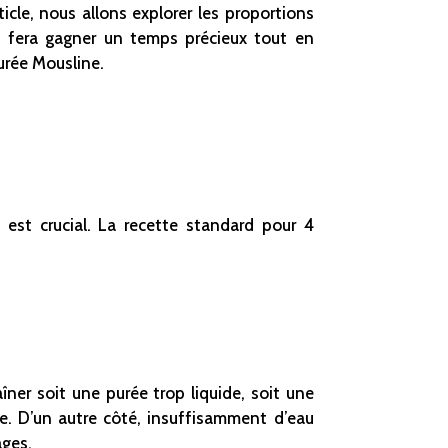
icle, nous allons explorer les proportions
us fera gagner un temps précieux tout en
purée Mousline.
est crucial. La recette standard pour 4
ner soit une purée trop liquide, soit une
te. D’un autre côté, insuffisamment d’eau
ages.