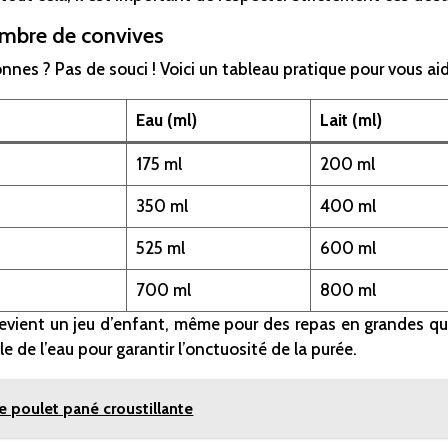
ombre de convives
nes ? Pas de souci ! Voici un tableau pratique pour vous aide
Eau (ml)
Lait (ml)
175 ml
200 ml
350 ml
400 ml
525 ml
600 ml
700 ml
800 ml
devient un jeu d’enfant, même pour des repas en grandes qua
le de l’eau pour garantir l’onctuosité de la purée.
e poulet pané croustillante