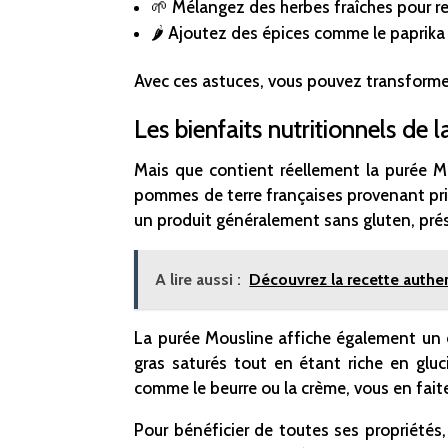
🌱 Mélangez des herbes fraîches pour reha
🌶️ Ajoutez des épices comme le paprika
Avec ces astuces, vous pouvez transformer
Les bienfaits nutritionnels de 
Mais que contient réellement la purée M
pommes de terre françaises provenant prin
un produit généralement sans gluten, prés
A lire aussi :
Découvrez la recette authe
La purée Mousline affiche également un ex
gras saturés tout en étant riche en gluc
comme le beurre ou la crème, vous en fai
Pour bénéficier de toutes ses propriétés, i