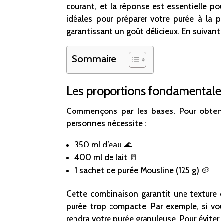
courant, et la réponse est essentielle po
idéales pour préparer votre purée à la 
garantissant un goût délicieux. En suivant
Sommaire
Les proportions fondamentale
Commençons par les bases. Pour obtenir
personnes nécessite :
350 ml d’eau 🌊
400 ml de lait 🥛
1 sachet de purée Mousline (125 g) 🥔
Cette combinaison garantit une texture c
purée trop compacte. Par exemple, si vou
rendra votre purée granuleuse. Pour éviter