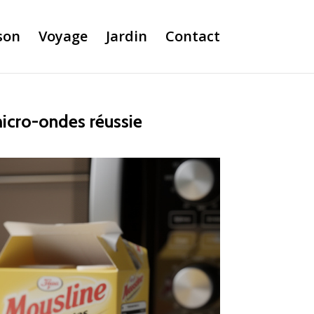
son
Voyage
Jardin
Contact
micro-ondes réussie