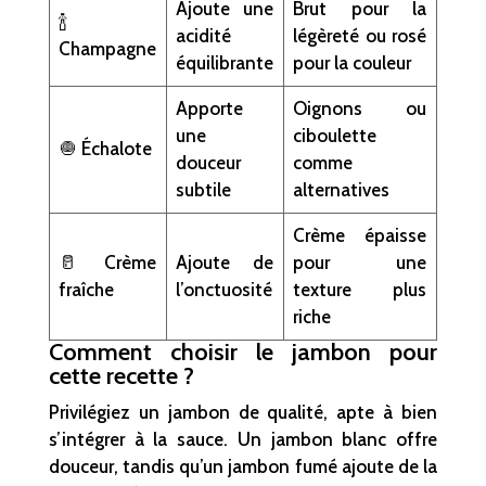
Ajoute une
Brut pour la
🍾
acidité
légèreté ou rosé
Champagne
équilibrante
pour la couleur
Apporte
Oignons ou
une
ciboulette
🧅 Échalote
douceur
comme
subtile
alternatives
Crème épaisse
🥛 Crème
Ajoute de
pour une
fraîche
l’onctuosité
texture plus
riche
Comment choisir le jambon pour
cette recette ?
Privilégiez un jambon de qualité, apte à bien
s’intégrer à la sauce. Un jambon blanc offre
douceur, tandis qu’un jambon fumé ajoute de la