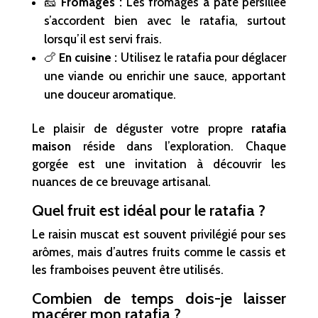
🧀
Fromages :
Les fromages à pâte persillée
s’accordent bien avec le ratafia, surtout
lorsqu’il est servi frais.
🍗
En cuisine :
Utilisez le ratafia pour déglacer
une viande ou enrichir une sauce, apportant
une douceur aromatique.
Le plaisir de déguster votre propre
ratafia
maison
réside dans l’exploration. Chaque
gorgée est une invitation à découvrir les
nuances de ce breuvage artisanal.
Quel fruit est idéal pour le ratafia ?
Le raisin muscat est souvent privilégié pour ses
arômes, mais d’autres fruits comme le cassis et
les framboises peuvent être utilisés.
Combien de temps dois-je laisser
macérer mon ratafia ?