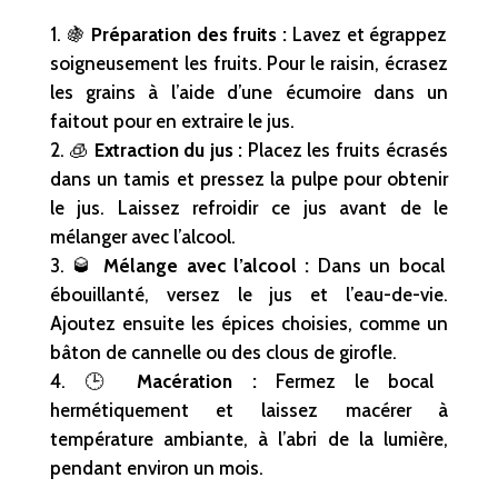
🍇
Préparation des fruits :
Lavez et égrappez
soigneusement les fruits. Pour le raisin, écrasez
les grains à l’aide d’une écumoire dans un
faitout pour en extraire le jus.
🧊
Extraction du jus :
Placez les fruits écrasés
dans un tamis et pressez la pulpe pour obtenir
le jus. Laissez refroidir ce jus avant de le
mélanger avec l’alcool.
🥃
Mélange avec l’alcool :
Dans un bocal
ébouillanté, versez le jus et l’eau-de-vie.
Ajoutez ensuite les épices choisies, comme un
bâton de cannelle ou des clous de girofle.
🕒
Macération :
Fermez le bocal
hermétiquement et laissez macérer à
température ambiante, à l’abri de la lumière,
pendant environ un mois.