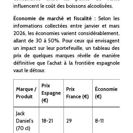
influencent le coût des boissons alcoolisées.
Économie de marché et fiscalité :
Selon les
informations collectées entre janvier et mars
2026, les économies varient considérablement,
allant de 30 à 50%. Pour ceux qui envisagent
un impact sur leur portefeuille, un tableau des
prix de quelques marques révèle de manière
définitive que l’achat à la frontière espagnole
vaut le détour.
Prix
Marque /
Prix
Économie
Espagne
Produit
France (€)
(€)
(€)
Jack
Daniel’s
18-21
29
8-11
(70 cl)