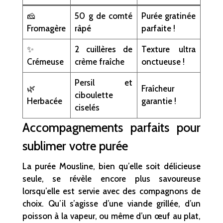
🧀
50 g de comté
Purée gratinée
Fromagère
râpé
parfaite !
✨
2 cuillères de
Texture ultra
Crémeuse
crème fraîche
onctueuse !
Persil et
🌿
Fraîcheur
ciboulette
Herbacée
garantie !
ciselés
Accompagnements parfaits pour
sublimer votre purée
La purée Mousline, bien qu’elle soit délicieuse
seule, se révèle encore plus savoureuse
lorsqu’elle est servie avec des compagnons de
choix. Qu’il s’agisse d’une viande grillée, d’un
poisson à la vapeur, ou même d’un œuf au plat,