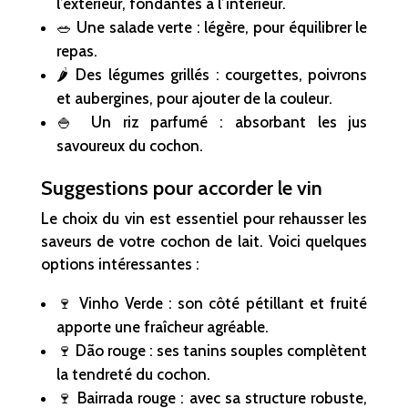
l’extérieur, fondantes à l’intérieur.
🥗 Une salade verte : légère, pour équilibrer le
repas.
🌶️ Des légumes grillés : courgettes, poivrons
et aubergines, pour ajouter de la couleur.
🍚 Un riz parfumé : absorbant les jus
savoureux du cochon.
Suggestions pour accorder le vin
Le choix du vin est essentiel pour rehausser les
saveurs de votre cochon de lait. Voici quelques
options intéressantes :
🍷 Vinho Verde : son côté pétillant et fruité
apporte une fraîcheur agréable.
🍷 Dão rouge : ses tanins souples complètent
la tendreté du cochon.
🍷 Bairrada rouge : avec sa structure robuste,