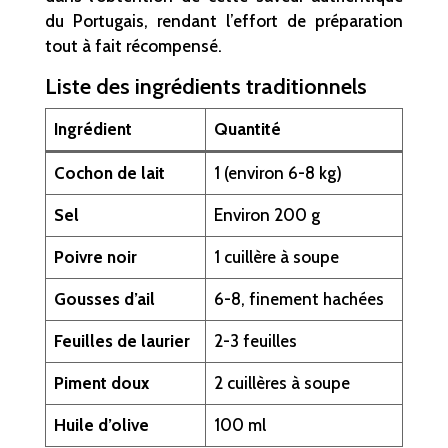
du Portugais, rendant l’effort de préparation
tout à fait récompensé.
Liste des ingrédients traditionnels
Ingrédient
Quantité
Cochon de lait
1 (environ 6-8 kg)
Sel
Environ 200 g
Poivre noir
1 cuillère à soupe
Gousses d’ail
6-8, finement hachées
Feuilles de laurier
2-3 feuilles
Piment doux
2 cuillères à soupe
Huile d’olive
100 ml