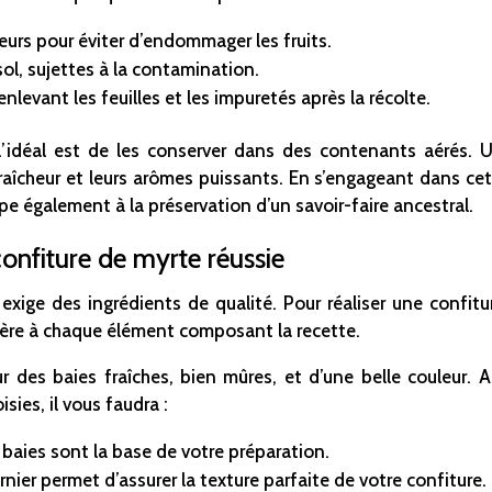
eurs pour éviter d’endommager les fruits.
ol, sujettes à la contamination.
evant les feuilles et les impuretés après la récolte.
 l’idéal est de les conserver dans des contenants aérés. U
fraîcheur et leurs arômes puissants. En s’engageant dans c
ipe également à la préservation d’un savoir-faire ancestral.
confiture de myrte réussie
xige des ingrédients de qualité. Pour réaliser une confiture
lière à chaque élément composant la recette.
ur des baies fraîches, bien mûres, et d’une belle couleur.
ies, il vous faudra :
baies sont la base de votre préparation.
nier permet d’assurer la texture parfaite de votre confiture.