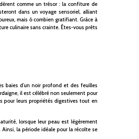
dèrent comme un trésor : la confiture de
teront dans un voyage sensoriel, alliant
oureux, mais ô combien gratifiant. Grâce à
re culinaire sans crainte. Êtes-vous prêts
s baies d’un noir profond et des feuilles
rdaigne, il est célébré non seulement pour
 pour leurs propriétés digestives tout en
 maturité, lorsque leur peau est légèrement
Ainsi, la période idéale pour la récolte se