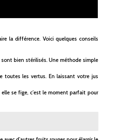
re la différence. Voici quelques conseils
 sont bien stérilisés. Une méthode simple
 toutes les vertus. En laissant votre jus
 elle se fige, c’est le moment parfait pour
 avec d’autres fruits rouges pour élargir le