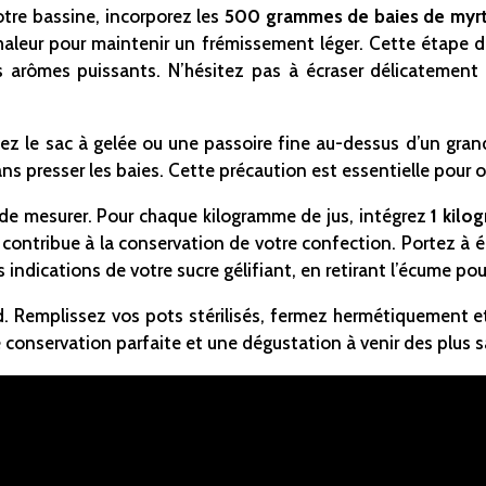
tre bassine, incorporez les
500 grammes de baies de myr
 chaleur pour maintenir un frémissement léger. Cette étape 
rs arômes puissants. N’hésitez pas à écraser délicatement 
lacez le sac à gelée ou une passoire fine au-dessus d’un gra
sans presser les baies. Cette précaution est essentielle pour o
ps de mesurer. Pour chaque kilogramme de jus, intégrez
1 kilo
et contribue à la conservation de votre confection. Portez à 
s indications de votre sucre gélifiant, en retirant l’écume pou
ud. Remplissez vos pots stérilisés, fermez hermétiquement et 
 conservation parfaite et une dégustation à venir des plus 