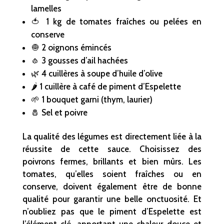
lamelles
🍅 1 kg de tomates fraîches ou pelées en
conserve
🧅 2 oignons émincés
🧄 3 gousses d’ail hachées
🌿 4 cuillères à soupe d’huile d’olive
🌶️ 1 cuillère à café de piment d’Espelette
🌱 1 bouquet garni (thym, laurier)
🧂 Sel et poivre
La qualité des légumes est directement liée à la
réussite de cette sauce. Choisissez des
poivrons fermes, brillants et bien mûrs. Les
tomates, qu’elles soient fraîches ou en
conserve, doivent également être de bonne
qualité pour garantir une belle onctuosité. Et
n’oubliez pas que le piment d’Espelette est
l’élément clé, apportant une chaleur douce et