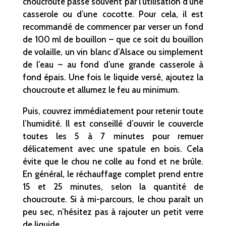
choucroute passe souvent par l’utilisation d’une
casserole ou d’une cocotte. Pour cela, il est
recommandé de commencer par verser un fond
de 100 ml de bouillon – que ce soit du bouillon
de volaille, un vin blanc d’Alsace ou simplement
de l’eau – au fond d’une grande casserole à
fond épais. Une fois le liquide versé, ajoutez la
choucroute et allumez le feu au minimum.
Puis, couvrez immédiatement pour retenir toute
l’humidité. Il est conseillé d’ouvrir le couvercle
toutes les 5 à 7 minutes pour remuer
délicatement avec une spatule en bois. Cela
évite que le chou ne colle au fond et ne brûle.
En général, le réchauffage complet prend entre
15 et 25 minutes, selon la quantité de
choucroute. Si à mi-parcours, le chou paraît un
peu sec, n’hésitez pas à rajouter un petit verre
de liquide.