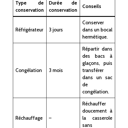
Type de
Durée de
Conseils
conservation
conservation
Conserver
Réfrigérateur
3 jours
dans un bocal
hermétique.
Répartir dans
des bacs à
glaçons, puis
Congélation
3 mois
transférer
dans un sac
de
congélation.
Réchauffer
doucement à
Réchauffage
–
la casserole
sans