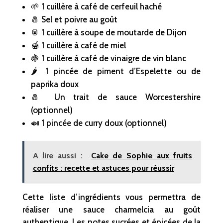
🌱 1 cuillère à café de cerfeuil haché
🧂 Sel et poivre au goût
🥫 1 cuillère à soupe de moutarde de Dijon
🍯 1 cuillère à café de miel
🍇 1 cuillère à café de vinaigre de vin blanc
🌶️ 1 pincée de piment d’Espelette ou de
paprika doux
🧂 Un trait de sauce Worcestershire
(optionnel)
🍛 1 pincée de curry doux (optionnel)
A lire aussi :
Cake de Sophie aux fruits
confits : recette et astuces pour réussir
Cette liste d’ingrédients vous permettra de
réaliser une sauce charmelcia au goût
authentique. Les notes sucrées et épicées de la