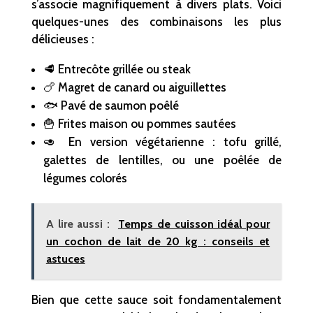
s’associe magnifiquement à divers plats. Voici
quelques-unes des combinaisons les plus
délicieuses :
🥩 Entrecôte grillée ou steak
🍗 Magret de canard ou aiguillettes
🐟 Pavé de saumon poêlé
🍟 Frites maison ou pommes sautées
🥑 En version végétarienne : tofu grillé,
galettes de lentilles, ou une poêlée de
légumes colorés
A lire aussi :
Temps de cuisson idéal pour
un cochon de lait de 20 kg : conseils et
astuces
Bien que cette sauce soit fondamentalement